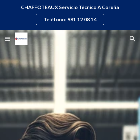
CHAFFOTEAUX Servicio Técnico A Coruña
Skip to main content
Skip to navigation
Teléfono: 981 12 08 14